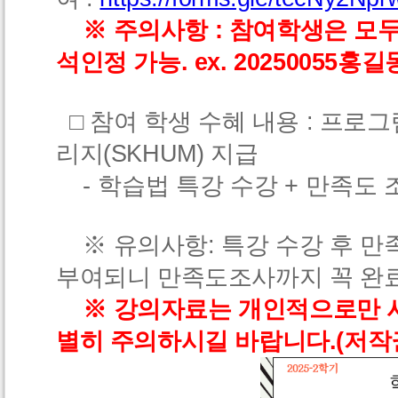
※ 주의사항 : 참여학생은 모
석인정 가능. ex. 20250055홍길
□
참여 학생 수혜 내용 :
프로그
리지
(SKHUM)
지급
-
학습법 특강 수강
+
만족도 
※ 유의사항
:
특강 수강 후 
부여되니 만족도조사까지 꼭 완
※ 강의자료는 개인적으로만 
별히 주의하시길 바랍니다.(저작권